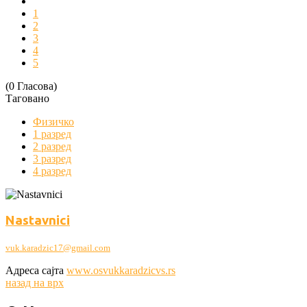
1
2
3
4
5
(0 Гласова)
Таговано
Физичко
1 разред
2 разред
3 разред
4 разред
Nastavnici
vuk.karadzic17@gmail.com
Адреса сајта
www.osvukkaradzicvs.rs
назад на врх