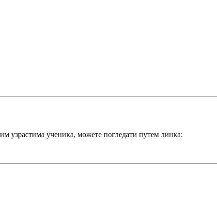
вим узрастима ученика, можете погледати путем линка: