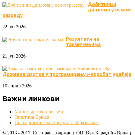
Добитници
диплома у осмом
разреду
22 јун 2026
Резултати на
такмичењима
21 јун 2026
Државна смотра у програмирању микробит уређаја
10 април 2026
Важни линкови
Министарство просвете
Општина Вршац
Покрајински секретаријат за образовање
© 2013 - 2017. Сва права задржана. OШ Вук Караџић - Вршац.