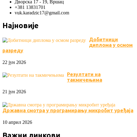
Дворска 17 - 19, Вршац
+381 13831701
vuk.karadzic17@gmail.com
Најновије
Добитници
диплома у осмом
разреду
22 јун 2026
Резултати на
такмичењима
21 јун 2026
Државна смотра у програмирању микробит уређаја
10 април 2026
Важни линкови