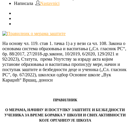
Написала
Nastavnici
На основу чл. 119. став 1. тачка 1) а у вези са чл. 108. Закона о
основама система образовања и васпитања („Сл. гласник РС“,
бр. 88/2017, 27/2018-др.закони, 10/2019, 6/2020, 129/2021 и
92/2023), Статута, према Упутству за израду акта којим
установе образовања и васпитања прописују мере, начин и
поступак заштите и безбедности деце и ученика („Сл. гласник
РС”, бр. 67/2022), школски одбор Основне школе „Вук
Караџић“ Вршац, доноси
ПРАВИЛНИК
О МЕРАМА, НАЧИНУ И ПОСТУПКУ ЗАШТИТЕ И БЕЗБЕДНОСТИ
УЧЕНИКА ЗА ВРЕМЕ БОРАВКА У ШКОЛИ И СВИХ АКТИВНОСТИ
КОЈЕ ОРГАНИЗУЈЕ ШКОЛА