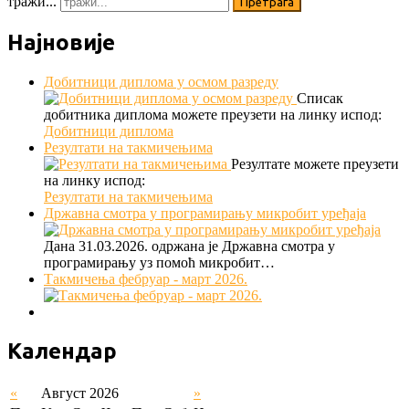
тражи...
Претрага
Најновије
Добитници диплома у осмом разреду
Списак
добитника диплома можете преузети на линку испод:
Добитници диплома
Резултати на такмичењима
Резултате можете преузети
на линку испод:
Резултати на такмичењима
Државна смотра у програмирању микробит уређаја
Дана 31.03.2026. одржана је Државна смотра у
програмирању уз помоћ микробит…
Такмичења фебруар - март 2026.
Календар
«
Август 2026
»