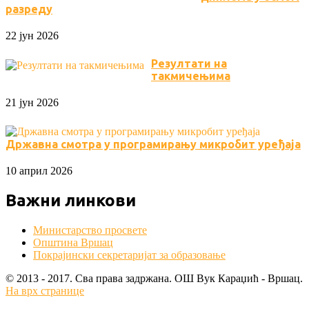
разреду
22 јун 2026
Резултати на
такмичењима
21 јун 2026
Државна смотра у програмирању микробит уређаја
10 април 2026
Важни линкови
Министарство просвете
Општина Вршац
Покрајински секретаријат за образовање
© 2013 - 2017. Сва права задржана. OШ Вук Караџић - Вршац.
На врх странице