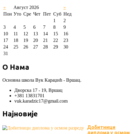
«
Август 2026
»
Пон
Уто
Сре
Чет
Пет
Суб
Нед
1
2
3
4
5
6
7
8
9
10
11
12
13
14
15
16
17
18
19
20
21
22
23
24
25
26
27
28
29
30
31
О Нама
Основна школа Вук Караџић - Вршац.
Дворска 17 - 19, Вршац
+381 13831701
vuk.karadzic17@gmail.com
Најновије
Добитници
диплома у осмом