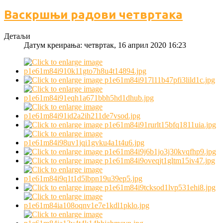
Васкршњи радови четвртака
Детаљи
Датум креирања: четвртак, 16 април 2020 16:23