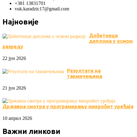
+381 13831701
vuk.karadzic17@gmail.com
Најновије
Добитници
диплома у осмом
разреду
22 јун 2026
Резултати на
такмичењима
21 јун 2026
Државна смотра у програмирању микробит уређаја
10 април 2026
Важни линкови