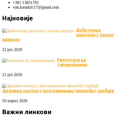
+381 13831701
vuk.karadzic17@gmail.com
Најновије
Добитници
диплома у осмом
разреду
22 јун 2026
Резултати на
такмичењима
21 јун 2026
Државна смотра у програмирању микробит уређаја
10 април 2026
Важни линкови