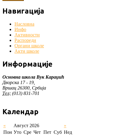
Навигација
Насловна
Инфо
Активности
Распореди
Органи школе
Акти школе
Информације
Основна школа Вук Караџић
Дворска 17 - 19,
Вршац 26300, Србија
Тел:
(013) 831-701
Календар
«
Август 2026
»
Пон
Уто
Сре
Чет
Пет
Суб
Нед