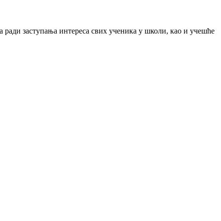
 ради заступања интереса свих ученика у школи, као и учешће