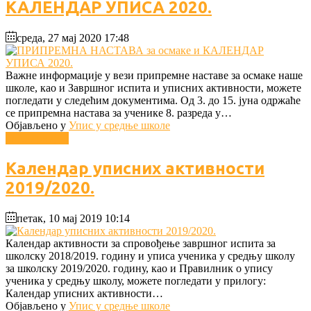
КАЛЕНДАР УПИСА 2020.
среда, 27 мај 2020 17:48
Важне информације у вези припремне наставе за осмаке наше
школе, као и Завршног испита и уписних активности, можете
погледати у следећим документима. Од 3. до 15. јуна одржаће
се припремна настава за ученике 8. разреда у…
Објављено у
Упис у средње школе
Опширније...
Календар уписних активности
2019/2020.
петак, 10 мај 2019 10:14
Календар активности за спровођење завршног испита за
школску 2018/2019. годину и уписа ученика у средњу школу
за школску 2019/2020. годину, као и Правилник о упису
ученика у средњу школу, можете погледати у прилогу:
Календар уписних активности…
Објављено у
Упис у средње школе