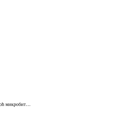
омоћ микробит…